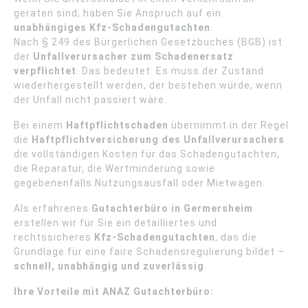
geraten sind, haben Sie Anspruch auf ein
unabhängiges Kfz-Schadengutachten
.
Nach § 249 des Bürgerlichen Gesetzbuches (BGB) ist
der
Unfallverursacher zum Schadenersatz
verpflichtet
. Das bedeutet: Es muss der Zustand
wiederhergestellt werden, der bestehen würde, wenn
der Unfall nicht passiert wäre.
Bei einem
Haftpflichtschaden
übernimmt in der Regel
die
Haftpflichtversicherung des Unfallverursachers
die vollständigen Kosten für das Schadengutachten,
die Reparatur, die Wertminderung sowie
gegebenenfalls Nutzungsausfall oder Mietwagen.
Als erfahrenes
Gutachterbüro in Germersheim
erstellen wir für Sie ein detailliertes und
rechtssicheres
Kfz-Schadengutachten
, das die
Grundlage für eine faire Schadensregulierung bildet –
schnell, unabhängig und zuverlässig
.
Ihre Vorteile mit ANAZ Gutachterbüro: