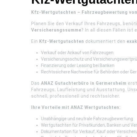
Kfz-Wertgutachten – Fahrzeugbewertung vom
Planen Sie den Verkauf Ihres Fahrzeugs, benö
Versicherungssumme
? In all diesen Fällen ist 
Ein
Kfz-Wertgutachten
dokumentiert den
exak
Verkauf oder Ankauf von Fahrzeugen
Versicherungsschutz und Versicherungswertpr
Finanzierung oder Leasing bei Banken
Rechtssichere Nachweise für Behörden oder Ger
Das
ANAZ Gutachterbüro in Germersheim
erst
Fahrzeugs, Laufleistung und Ausstattung. Un
schnell, professionell und rechtssicher.
Ihre Vorteile mit ANAZ Wertgutachten:
Unabhängige und neutrale Fahrzeugbewertung
Wertgutachten für Privatkunden, Banken und Ve
Dokumentation für Verkauf, Kauf oder Versicher